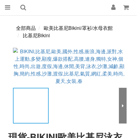
全部商品
歐美比基尼Bikini/罩衫/水母衣館
比基尼Bikini
現貨-BIKINI歐美比基尼泳衣