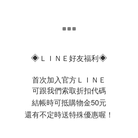
◈
◈
ＬＩＮＥ好友福利
首次加入官方ＬＩＮＥ
可跟我們索取折扣代碼
結帳時可抵購物金50元
還有不定時送特殊優惠喔！