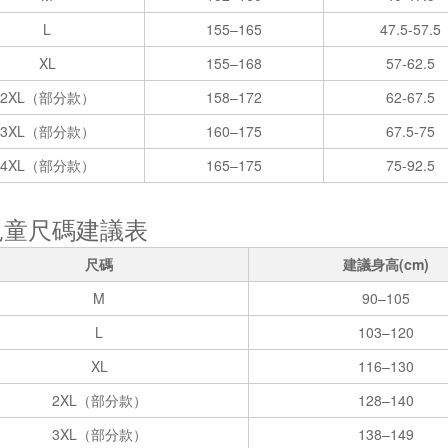
L
155–165
47.5-57.5
XL
155–168
57-62.5
2XL（部分款）
158–172
62-67.5
3XL（部分款）
160–175
67.5-75
4XL（部分款）
165–175
75-92.5
 兒童尺碼建議表
尺碼
建議身高(cm)
M
90–105
L
103–120
XL
116–130
2XL（部分款）
128–140
3XL（部分款）
138–149