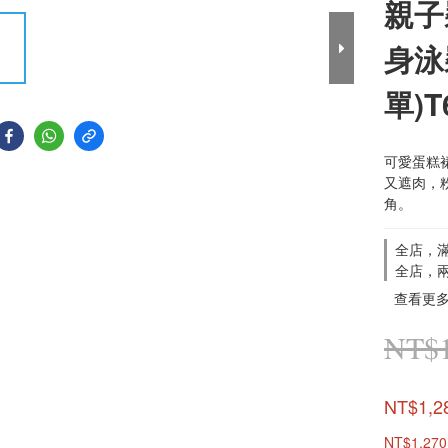
親子
身泳
單)T
可愛蛋糕
又遮肉，
角。
全店，滿
全店，
查看更
NT$1
NT$1,2
NT$1,270