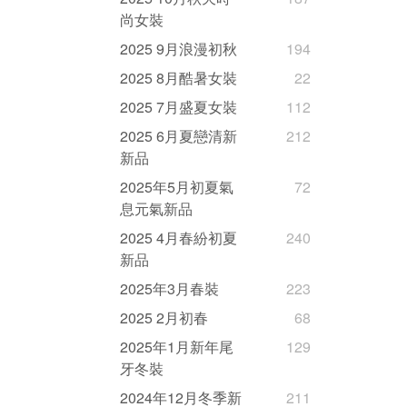
尚女裝
2025 9月浪漫初秋
194
2025 8月酷暑女裝
22
2025 7月盛夏女裝
112
2025 6月夏戀清新
212
新品
2025年5月初夏氣
72
息元氣新品
2025 4月春紛初夏
240
新品
2025年3月春裝
223
2025 2月初春
68
2025年1月新年尾
129
牙冬裝
2024年12月冬季新
211