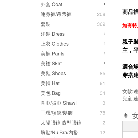
外套 Coat
商品
連身褲/吊帶褲
208
套裝
369
如有特
洋裝 Dress
親子裝
上衣 Clothes
主，
美褲 Pants
美裙 Skirt
適合場
美鞋 Shoes
85
穿搭
美帽 Hat
81
女款:
美包 Bag
34
兒童:
連
圍巾/披巾 Shawl
3
耳環/項鍊/髮飾
78
👩
太陽眼鏡|造型眼鏡
2
胸貼/Nu Bra/內搭
12