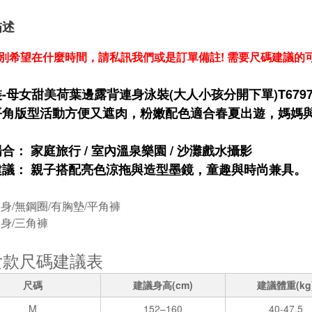
描述
別希望在什麼時間，請私訊我們或是訂單備註!
需要尺碼建議的
-母女甜美荷葉邊露背連身泳裝(大人小孩分開下單)T67
平角版型活動方便又遮肉，粉嫩配色適合春夏出遊，媽媽
合： 家庭旅行 / 室內溫泉樂園 / 沙灘戲水攝影
建議： 親子搭配亮色涼拖與造型墨鏡，童趣與時尚兼具。
連身
/無鋼圈/有胸墊/平角褲
身/三
角褲
 女款尺碼建議表
尺碼
建議身高(cm)
建議體重(kg
M
152–160
40-47.5