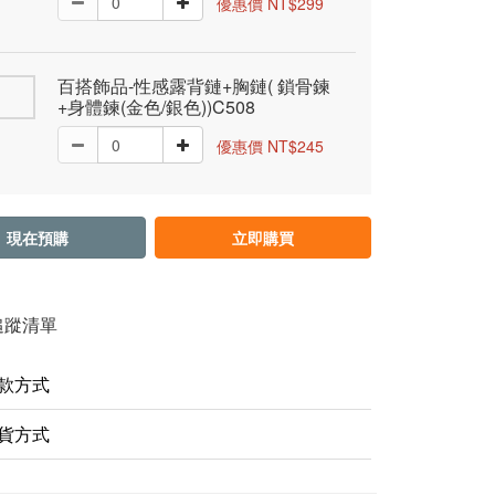
優惠價 NT$299
百搭飾品-性感露背鏈+胸鏈( 鎖骨鍊
+身體鍊(金色/銀色))C508
優惠價 NT$245
現在預購
立即購買
追蹤清單
款方式
貨方式