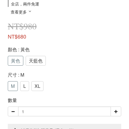
全店，兩件免運
查看更多
NT$980
NT$680
顏色
: 黃色
黃色
天藍色
尺寸
: M
M
L
XL
數量