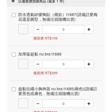
以優惠價加購商品
(最多 1 件)
防水透氣矽膠胸貼（兩款）t1687(請備註要梅
花還是圓型，無備注就隨機出貨)
優惠價 NT$109
加厚版超黏 nu bra t1686
優惠價 NT$299
超黏拉繩小胸神器 nu bra t1685(兩色)(請備註
要黑色或膚色，無備注就隨機出貨)