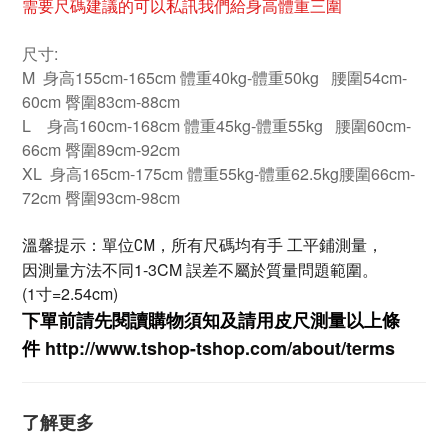
需要尺碼建議的可以私訊我們給身高體重三圍
尺寸:
M 身高155cm-165cm 體重40kg-體重50kg 腰圍54cm-
60cm 臀圍83cm-88cm
L 身高160cm-168cm 體重45kg-體重55kg 腰圍60cm-
66cm 臀圍89cm-92cm
XL 身高165cm-175cm 體重55kg-體重62.5kg腰圍66cm-
72cm 臀圍93cm-98cm
溫馨提示：單位CM，所有尺碼均有手 工平鋪測量，
因測量方法不同1-3CM 誤差不屬於質量問題範圍。
(1寸=2.54cm)
下單前請先閱讀購物須知及
請用皮尺
測量以上條
件
http://www.tshop-ts
hop.com/about/terms
了解更多