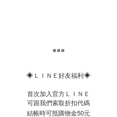
◈
◈
ＬＩＮＥ好友福利
首次加入官方ＬＩＮＥ
可跟我們索取折扣代碼
結帳時可抵購物金50元