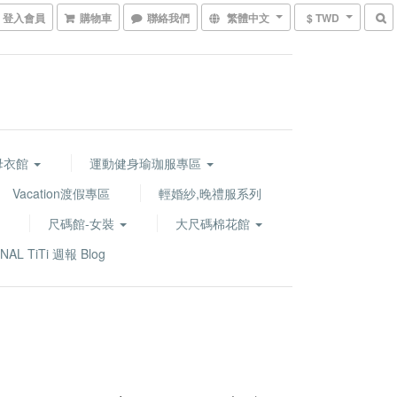
登入會員
購物車
聯絡我們
繁體中文
$ TWD
水母衣館
運動健身瑜珈服專區
Vacation渡假專區
輕婚紗,晚禮服系列
尺碼館-女裝
大尺碼棉花館
NAL TiTi 週報 Blog