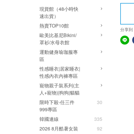
現貨館（48小時快
速出貨）
熱賣TOP10館
分享到
歐美比基尼Bikini/
罩衫/水母衣館
運動健身瑜珈服專
區
性感睡衣|居家睡衣|
性感內衣內褲專區
寵物親子裝系列(主
人+寵物)|狗狗|貓貓
限時下殺-任三件
30
999專區
韓國連線
335
2026 8月酷暑女裝
92