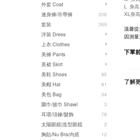
外套 Coat
L 身高
XL身高
連身褲/吊帶褲
208
套裝
369
溫馨提
洋裝 Dress
因測量
上衣 Clothes
下單
美褲 Pants
美裙 Skirt
美鞋 Shoes
85
了解
美帽 Hat
81
美包 Bag
34
圍巾/披巾 Shawl
3
耳環/項鍊/髮飾
78
太陽眼鏡|造型眼鏡
2
胸貼/Nu Bra/內搭
12