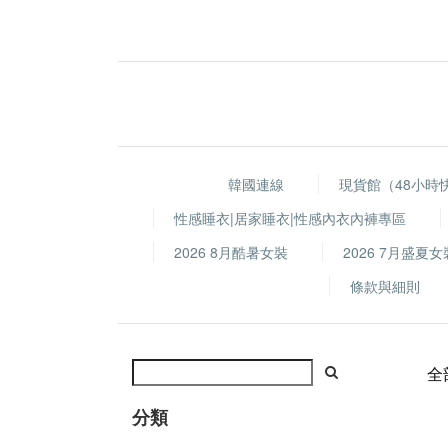
韓國連線
現貨館（48小時
性感睡衣|居家睡衣|性感內衣內褲專區
2026 8月酷暑女裝
2026 7月盛夏女
條款與細則
全
分類