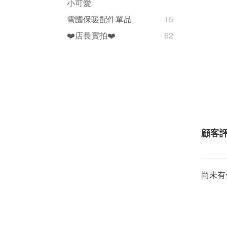
小可愛
雪國保暖配件單品
15
❤️店長實拍❤️
62
顧客
尚未有