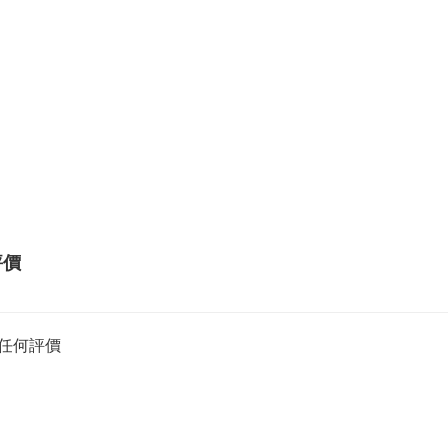
評價
任何評價