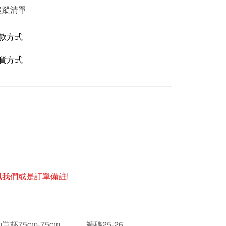
追蹤清單
款方式
貨方式
我們或是訂單備註!
85cm罩杯75cm-75cm 褲碼25-26