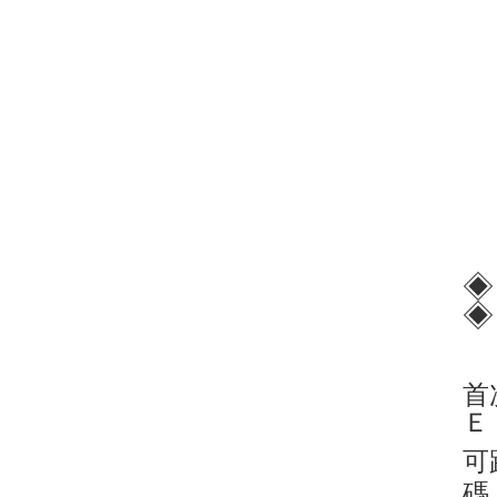
◈
◈
首
Ｅ
可
碼