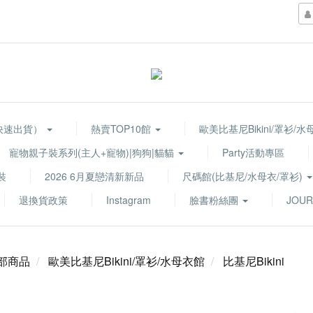
快速出貨）
熱賣TOP10館
歐美比基尼Bikini/罩衫/
寵物親子裝系列(主人+寵物)|狗狗|貓貓
Party活動專區
裝
2026 6月夏戀清新新品
尺碼館(比基尼/水母衣/罩衫)
退換貨政策
Instagram
臉書粉絲團
JOUR
部商品
歐美比基尼Bikini/罩衫/水母衣館
比基尼Bikini