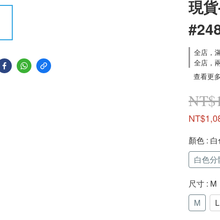
現貨
#2
全店，滿
全店，
查看更
NT$1
NT$1,0
顏色
: 
白色分
尺寸
: M
M
L