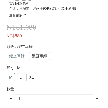
貨到付款除外
全店，月底前，滿兩件95折(貨到付款不適用)
查看更多
NT$1,080
NT$880
顏色
: 鏤空軍綠
鏤空軍綠
流蘇軍綠
尺寸
: M
M
L
XL
數量