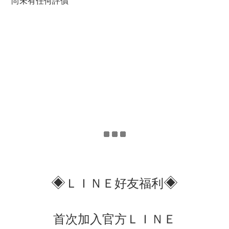
尚未有任何評價
◈
◈
ＬＩＮＥ好友福利
首次加入官方ＬＩＮＥ