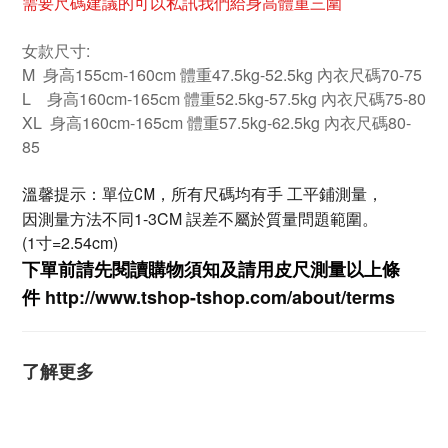
需要尺碼建議的可以私訊我們給身高體重三圍
女款尺寸:
M 身高155cm-160cm 體重47.5kg-52.5kg 內衣尺碼70-75
L 身高160cm-165cm 體重52.5kg-57.5kg 內衣尺碼75-80
XL 身高160cm-165cm 體重57.5kg-62.5kg 內衣尺碼80-
85
溫馨提示：單位CM，所有尺碼均有手 工平鋪測量，
因測量方法不同1-3CM 誤差不屬於質量問題範圍。
(1寸=2.54cm)
下單前請先閱讀購物須知及
請用皮尺
測量以上條
件
http://www.tshop-ts
hop.com/about/terms
了解更多