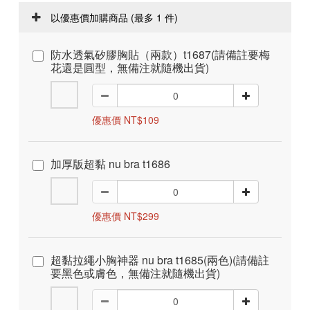
以優惠價加購商品
(最多 1 件)
防水透氣矽膠胸貼（兩款）t1687(請備註要梅
花還是圓型，無備注就隨機出貨)
優惠價 NT$109
加厚版超黏 nu bra t1686
優惠價 NT$299
超黏拉繩小胸神器 nu bra t1685(兩色)(請備註
要黑色或膚色，無備注就隨機出貨)