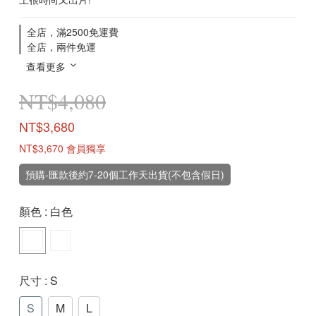
全店，滿2500免運費
全店，兩件免運
查看更多
NT$4,080
NT$3,680
NT$3,670
會員獨享
預購-匯款後約7-20個工作天出貨(不包含假日)
顏色
: 白色
尺寸
: S
S
M
L