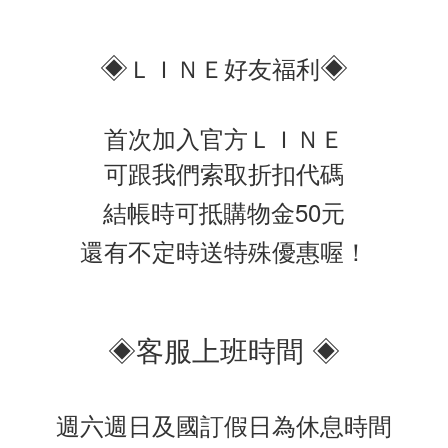
◈
◈
ＬＩＮＥ好友福利
首次加入官方ＬＩＮＥ
可跟我們索取折扣代碼
結帳時可抵購物金50元
還有不定時送特殊優惠喔！
◈客服上班時間 ◈
週六週日及國訂假日為休息時間