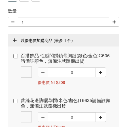
數量
以優惠價加購商品
(最多 1 件)
百搭飾品-性感閃鑽鎖骨胸鏈(銀色/金色)C506
請備註顏色，無備注就隨機出貨
優惠價 NT$209
蕾絲花邊防曬草帽(米色/咖色)T5625請備註顏
色，無備注就隨機出貨