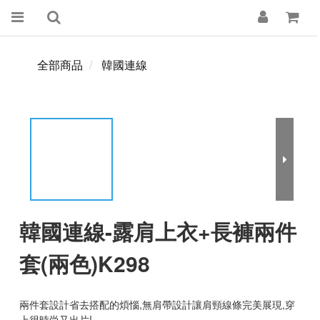
全部商品
韓國連線
韓國連線-露肩上衣+長褲兩件
套(兩色)K298
兩件套設計省去搭配的煩惱,無肩帶設計讓肩頸線條完美展現,穿
上很時尚又出片!