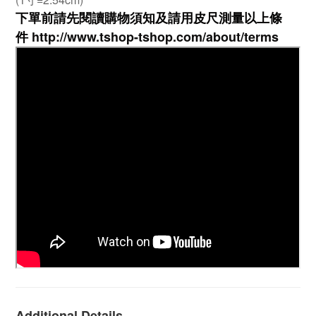
下單前請先閱讀購物須知及
請用皮尺
測量以上條
件
http://www.tshop-ts
hop.com/about/terms
Additional Details