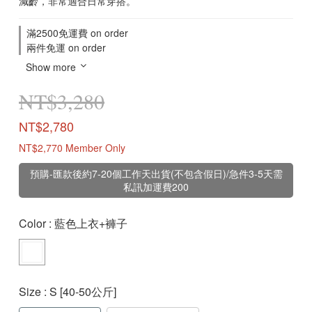
減齡，非常適合日常穿搭。
滿2500免運費 on order
兩件免運 on order
Show more
NT$3,280
NT$2,780
NT$2,770
Member Only
預購-匯款後約7-20個工作天出貨(不包含假日)/急件3-5天需
私訊加運費200
Color
: 藍色上衣+褲子
Size
: S [40-50公斤]