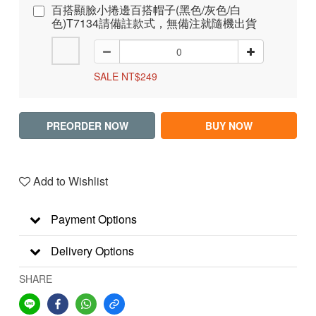
百搭顯臉小捲邊百搭帽子(黑色/灰色/白
色)T7134請備註款式，無備注就隨機出貨
SALE NT$249
PREORDER NOW
BUY NOW
Add to Wishlist
Payment Options
Delivery Options
SHARE