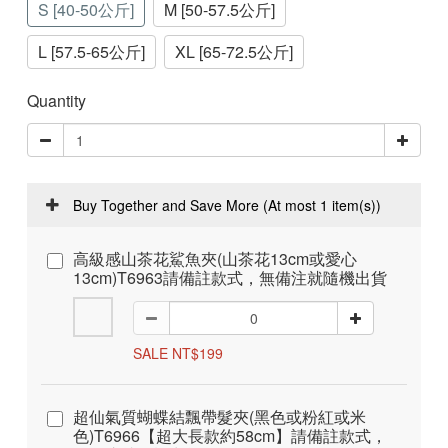
S [40-50公斤]
M [50-57.5公斤]
L [57.5-65公斤]
XL [65-72.5公斤]
Quantity
Buy Together and Save More
(At most 1 item(s))
高級感山茶花鯊魚夾(山茶花13cm或愛心
13cm)T6963請備註款式，無備注就隨機出貨
SALE NT$199
超仙氣質蝴蝶結飄帶髮夾(黑色或粉紅或米
色)T6966【超大長款約58cm】請備註款式，