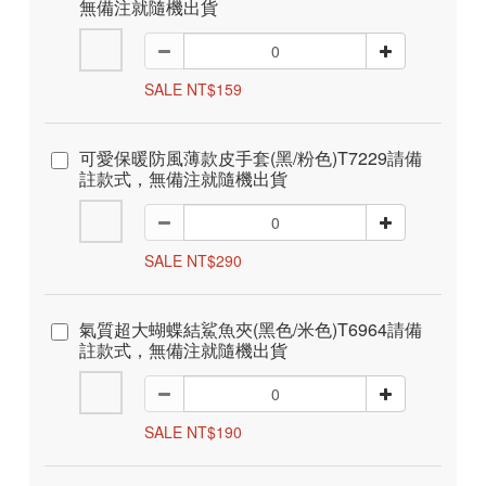
無備注就隨機出貨
SALE NT$159
可愛保暖防風薄款皮手套(黑/粉色)T7229請備
註款式，無備注就隨機出貨
SALE NT$290
氣質超大蝴蝶結鯊魚夾(黑色/米色)T6964請備
註款式，無備注就隨機出貨
SALE NT$190