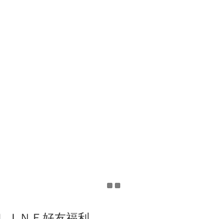
ＬＩＮＥ好友福利