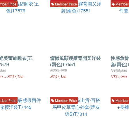
ber Price
Member Price
Member 
絕美蕾絲睡衣(五
慵懶風顯瘦露背開叉洋裝
性感魚骨
7579
(兩色)T7551
套(兩色)T
,380
NT$2,080
NT$3,580
0 ~ NT$1,780
NT$1,580
NT$2,980
ber Price
Member Price
Member 