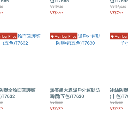
7666
色)T7665
色)T764
80
NT$980
NT$1,080
80
NT$680
NT$780
ber Price
Member Price
Member 
防曬全臉面罩護頸
無痕超大遮陽戶外運動防
冰絲防曬
)T7632
曬帽(五色)T7630
(十色)T7
80
NT$880
NT$580
80
NT$480
NT$380