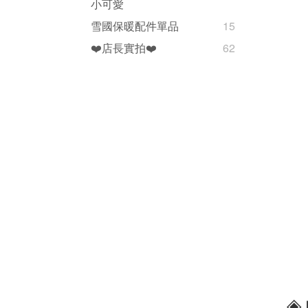
小可愛
雪國保暖配件單品
15
❤️店長實拍❤️
62
◈