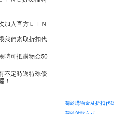
次加入官方ＬＩＮ
跟我們索取折扣代
帳時可抵購物金50
有不定時送特殊優
喔！
關於購物金及折扣代
關於付款方式