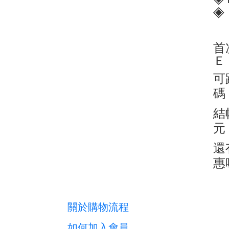
◈
首
Ｅ
可
碼
結
元
還
惠
關於購物流程
如何加入會員