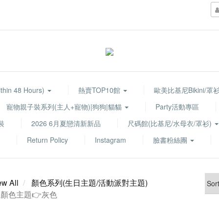
ithin 48 Hours)
熱賣TOP10館
歐美比基尼Bikini/
寵物親子裝系列(主人+寵物)|狗狗|貓貓
Party活動專區
裝
2026 6月夏戀清新新品
尺碼館(比基尼/水母衣/罩衫)
Return Policy
Instagram
臉書粉絲團
ew All
顏色系列(生日主題/活動派對主題)
顏色主題👉灰色