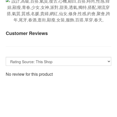
Customer Reviews
No review for this product