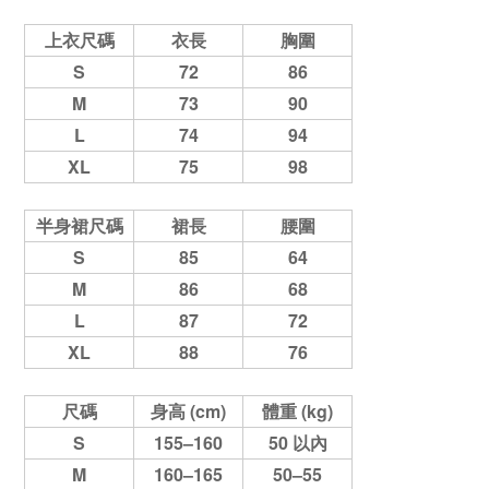
上衣尺碼
衣長
胸圍
S
72
86
M
73
90
L
74
94
XL
75
98
半身裙尺碼
裙長
腰圍
S
85
64
M
86
68
L
87
72
XL
88
76
尺碼
身高 (cm)
體重 (kg)
S
155–160
50 以內
M
160–165
50–55