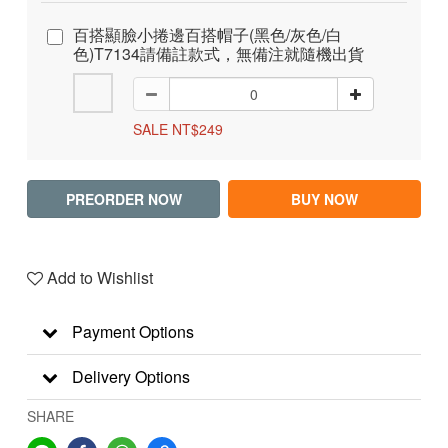
百搭顯臉小捲邊百搭帽子(黑色/灰色/白
色)T7134請備註款式，無備注就隨機出貨
SALE NT$249
PREORDER NOW
BUY NOW
Add to Wishlist
Payment Options
Delivery Options
SHARE