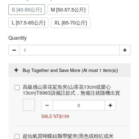
S [40-50公斤]
M [50-57.5公斤]
L [57.5-65公斤]
XL [65-70公斤]
Quantity
Buy Together and Save More
(At most 1 item(s))
高級感山茶花鯊魚夾(山茶花13cm或愛心
13cm)T6963請備註款式，無備注就隨機出貨
SALE NT$199
超仙氣質蝴蝶結飄帶髮夾(黑色或粉紅或米