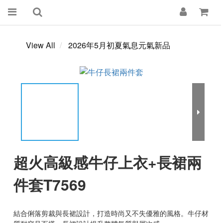
View All
2026年5月初夏氣息元氣新品
超火高級感牛仔上衣+長裙兩
件套T7569
結合俐落剪裁與長裙設計，打造時尚又不失優雅的風格。牛仔材