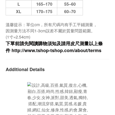
L
165–170
55–60
XL
170–175
60–70
溫馨提示：單位cm，所有尺碼均有手工平鋪測量，
因測量方法不同1-3cm誤差不屬於質量問題範圍。
(1寸=2.54cm)
下單前請先閱讀購物須知及
請用皮尺
測量以上條
件
http://www.tshop-ts
hop.com/about/terms
Additional Details