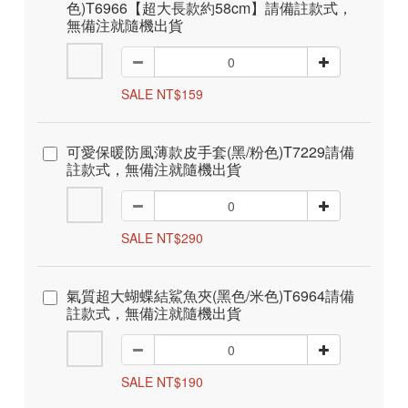
色)T6966【超大長款約58cm】請備註款式，
無備注就隨機出貨
SALE NT$159
可愛保暖防風薄款皮手套(黑/粉色)T7229請備
註款式，無備注就隨機出貨
SALE NT$290
氣質超大蝴蝶結鯊魚夾(黑色/米色)T6964請備
註款式，無備注就隨機出貨
SALE NT$190