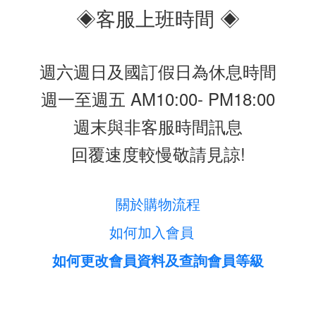
◈客服上班時間 ◈
週六週日及國訂假日為休息時間
週一至週五 AM10:00- PM18:00
週末與非客服時間訊息
回覆速度較慢敬請見諒!
關於購物流程
如何加入會員
如何更改會員資料及查詢會員等級