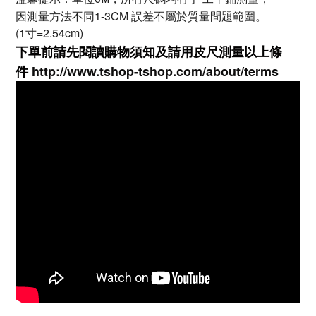
因測量方法不同1-3CM 誤差不屬於質量問題範圍。
(1寸=2.54cm)
下單前請先閱讀購物須知及
請用皮尺
測量以上條
件
http://www.tshop-ts
hop.com/about/terms