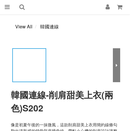
View All
韓國連線
韓國連線-削肩甜美上衣(兩
色)S202
像是初夏午後的一抹微風，這款削肩甜美上衣用簡約線條勾
勒出清新感的鎖骨與肩膀曲線，帶點小心機的削肩設計讓整