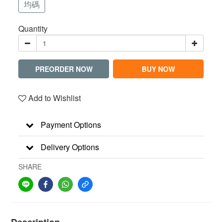
均碼
Quantity
PREORDER NOW
BUY NOW
Add to Wishlist
Payment Options
Delivery Options
SHARE