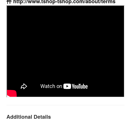
件
http://www.tshop-ts
hop.com/about/terms
Additional Details