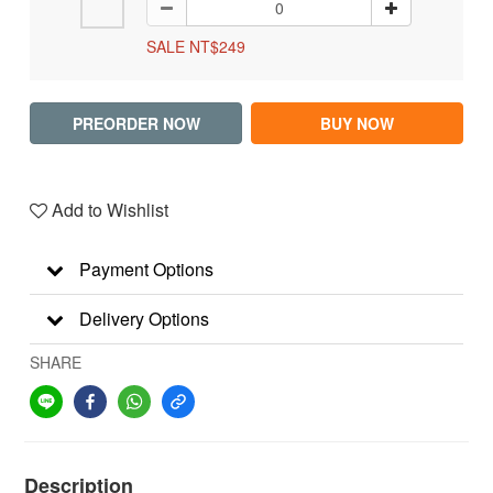
SALE NT$249
PREORDER NOW
BUY NOW
Add to Wishlist
Payment Options
Delivery Options
SHARE
Description