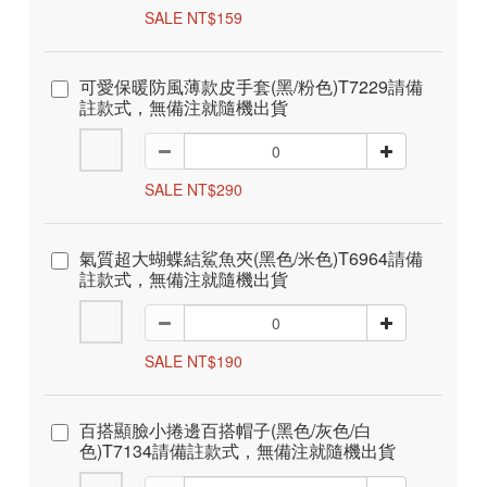
SALE NT$159
可愛保暖防風薄款皮手套(黑/粉色)T7229請備
註款式，無備注就隨機出貨
SALE NT$290
氣質超大蝴蝶結鯊魚夾(黑色/米色)T6964請備
註款式，無備注就隨機出貨
SALE NT$190
百搭顯臉小捲邊百搭帽子(黑色/灰色/白
色)T7134請備註款式，無備注就隨機出貨