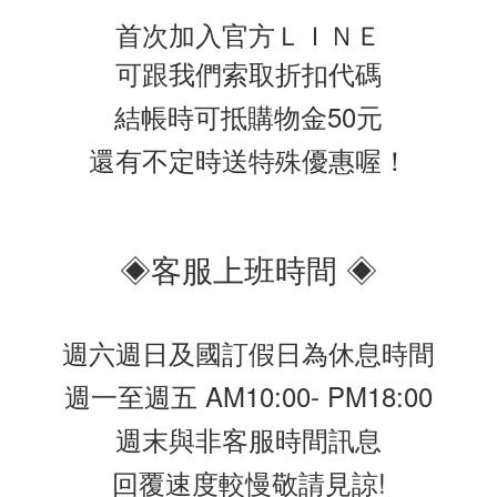
首次加入官方ＬＩＮＥ
可跟我們索取折扣代碼
結帳時可抵購物金50元
還有不定時送特殊優惠喔！
◈客服上班時間 ◈
週六週日及國訂假日為休息時間
週一至週五 AM10:00- PM18:00
週末與非客服時間訊息
回覆速度較慢敬請見諒!