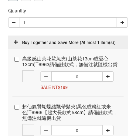
Quantity
Buy Together and Save More
(At most 1 item(s))
高級感山茶花鯊魚夾(山茶花13cm或愛心
13cm)T6963請備註款式，無備注就隨機出貨
SALE NT$199
超仙氣質蝴蝶結飄帶髮夾(黑色或粉紅或米
色)T6966【超大長款約58cm】請備註款式，
無備注就隨機出貨