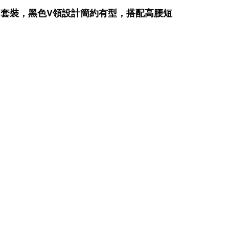
馬甲套裝，黑色V領設計簡約有型，搭配高腰短