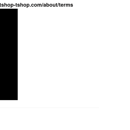
tshop-ts
hop.com/about/terms