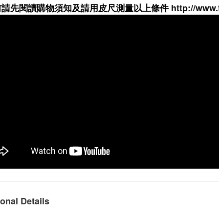
前請先閱讀購物須知及
請用皮尺
測量以上條件
http://www.
onal Details